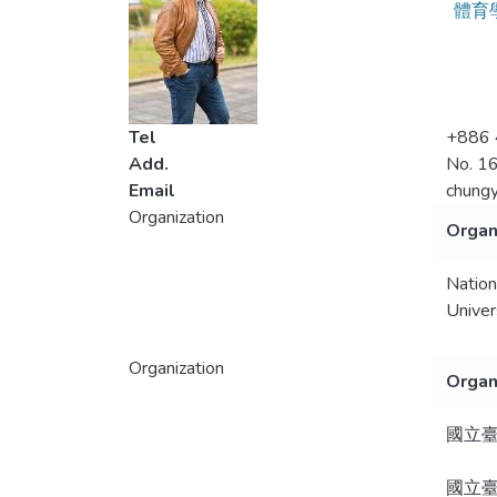
體育
Tel
+886 
Add.
No. 16
Email
chung
Organization
Organ
Nation
Univer
Organization
Organ
國立
國立