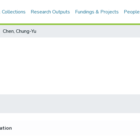
 Collections
Research Outputs
Fundings & Projects
People
Chen, Chung-Yu
iation