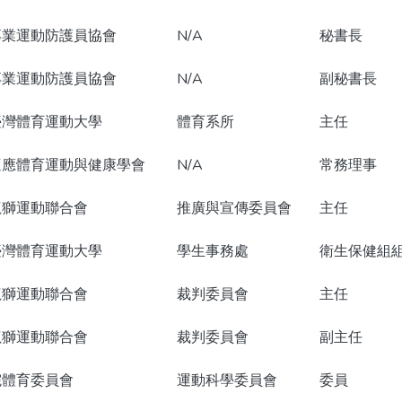
專業運動防護員協會
N/A
秘書長
專業運動防護員協會
N/A
副秘書長
臺灣體育運動大學
體育系所
主任
適應體育運動與健康學會
N/A
常務理事
龍獅運動聯合會
推廣與宣傳委員會
主任
臺灣體育運動大學
學生事務處
衛生保健組
龍獅運動聯合會
裁判委員會
主任
龍獅運動聯合會
裁判委員會
副主任
院體育委員會
運動科學委員會
委員