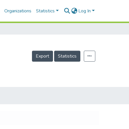
Organizations
Statistics
Log In
Export
Statistics